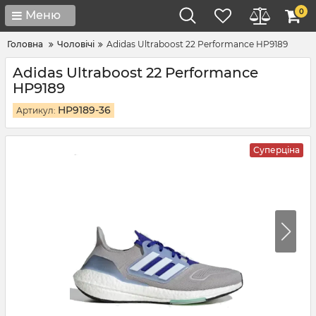
0
Меню
Головна
Чоловічі
Adidas Ultraboost 22 Performance HP9189
Adidas Ultraboost 22 Performance
HP9189
HP9189-36
Артикул:
Суперціна