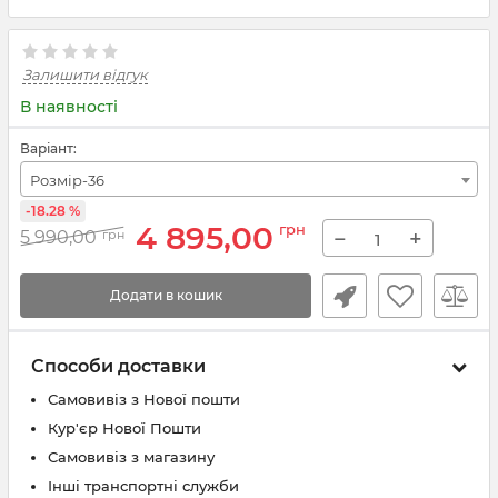
Залишити відгук
В наявності
Варіант:
Розмір-36
-18.28 %
4 895,00
грн
−
+
5 990,00
грн
Додати в кошик
Способи доставки
Самовивіз з Нової пошти
Кур'єр Нової Пошти
Самовивіз з магазину
Інші транспортні служби