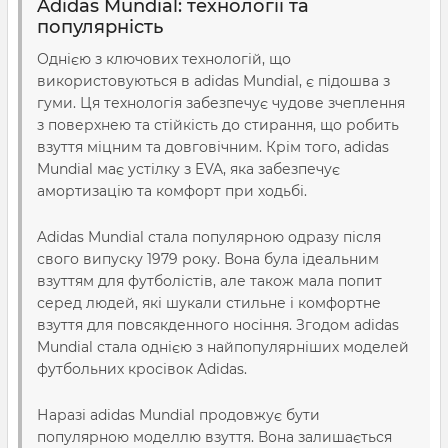
Adidas Mundial: технології та
популярність
Однією з ключових технологій, що
використовуються в adidas Mundial, є підошва з
гуми. Ця технологія забезпечує чудове зчеплення
з поверхнею та стійкість до стирання, що робить
взуття міцним та довговічним. Крім того, adidas
Mundial має устілку з EVA, яка забезпечує
амортизацію та комфорт при ходьбі.
Adidas Mundial стала популярною одразу після
свого випуску 1979 року. Вона була ідеальним
взуттям для футболістів, але також мала попит
серед людей, які шукали стильне і комфортне
взуття для повсякденного носіння. Згодом adidas
Mundial стала однією з найпопулярніших моделей
футбольних кросівок Adidas.
Наразі adidas Mundial продовжує бути
популярною моделлю взуття. Вона залишається