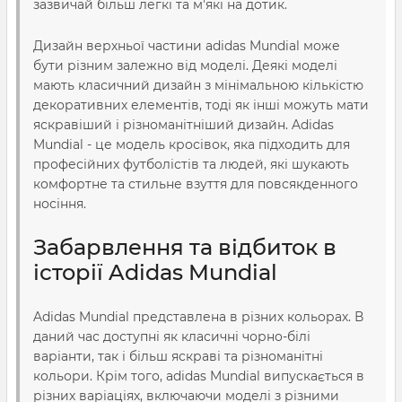
зазвичай більш легкі та м'які на дотик.
Дизайн верхньої частини adidas Mundial може
бути різним залежно від моделі. Деякі моделі
мають класичний дизайн з мінімальною кількістю
декоративних елементів, тоді як інші можуть мати
яскравіший і різноманітніший дизайн. Adidas
Mundial - це модель кросівок, яка підходить для
професійних футболістів та людей, які шукають
комфортне та стильне взуття для повсякденного
носіння.
Забарвлення та відбиток в
історії Adidas Mundial
Adidas Mundial представлена в різних кольорах. В
даний час доступні як класичні чорно-білі
варіанти, так і більш яскраві та різноманітні
кольори. Крім того, adidas Mundial випускається в
різних варіаціях, включаючи моделі з різними