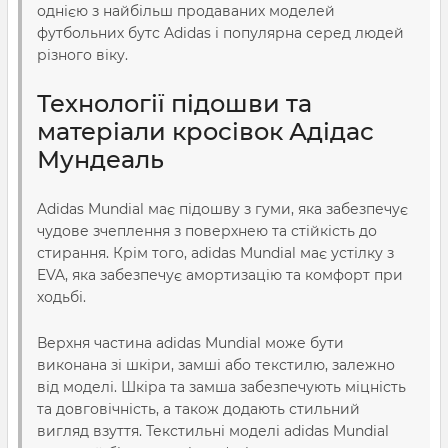
однією з найбільш продаваних моделей
футбольних бутс Adidas і популярна серед людей
різного віку.
Технології підошви та
матеріали кросівок Адідас
Мундеаль
Adidas Mundial має підошву з гуми, яка забезпечує
чудове зчеплення з поверхнею та стійкість до
стирання. Крім того, adidas Mundial має устілку з
EVA, яка забезпечує амортизацію та комфорт при
ходьбі.
Верхня частина adidas Mundial може бути
виконана зі шкіри, замші або текстилю, залежно
від моделі. Шкіра та замша забезпечують міцність
та довговічність, а також додають стильний
вигляд взуття. Текстильні моделі adidas Mundial