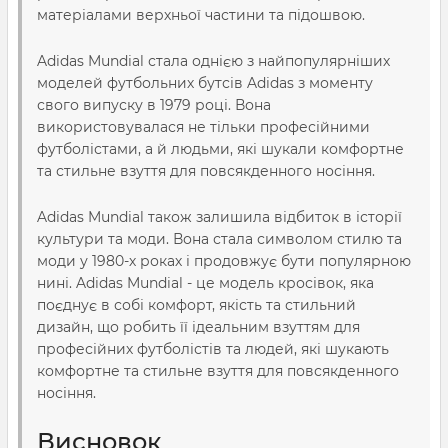
матеріалами верхньої частини та підошвою.
Adidas Mundial стала однією з найпопулярніших
моделей футбольних бутсів Adidas з моменту
свого випуску в 1979 році. Вона
використовувалася не тільки професійними
футболістами, а й людьми, які шукали комфортне
та стильне взуття для повсякденного носіння.
Adidas Mundial також залишила відбиток в історії
культури та моди. Вона стала символом стилю та
моди у 1980-х роках і продовжує бути популярною
нині. Adidas Mundial - це модель кросівок, яка
поєднує в собі комфорт, якість та стильний
дизайн, що робить її ідеальним взуттям для
професійних футболістів та людей, які шукають
комфортне та стильне взуття для повсякденного
носіння.
Висновок