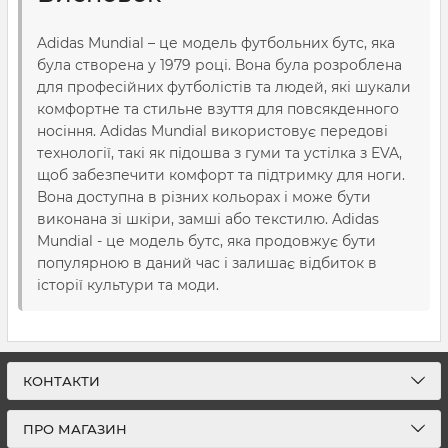
Adidas Mundial – це модель футбольних бутс, яка
була створена у 1979 році. Вона була розроблена
для професійних футболістів та людей, які шукали
комфортне та стильне взуття для повсякденного
носіння. Adidas Mundial використовує передові
технології, такі як підошва з гуми та устілка з EVA,
щоб забезпечити комфорт та підтримку для ноги.
Вона доступна в різних кольорах і може бути
виконана зі шкіри, замші або текстилю. Adidas
Mundial - це модель бутс, яка продовжує бути
популярною в даний час і залишає відбиток в
історії культури та моди.
КОНТАКТИ
ПРО МАГАЗИН