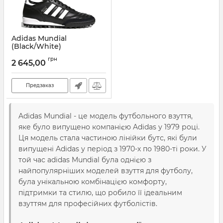
Adidas Mundial
(Black/White)
Артикул:
AD-54084
грн
2 645,00
Предзаказ
Adidas Mundial - це модель футбольного взуття,
яке було випущено компанією Adidas у 1979 році.
Ця модель стала частиною лінійки бутс, які були
випущені Adidas у період з 1970-х по 1980-ті роки. У
той час adidas Mundial була однією з
найпопулярніших моделей взуття для футболу,
була унікальною комбінацією комфорту,
підтримки та стилю, що робило її ідеальним
взуттям для професійних футболістів.