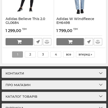
Adidas Believe This 2.0
Adidas W Windfleece
GL0684
EH6498
Артикул:
GL0684-XS
Артикул:
EH6498-34
грн
грн
1 299,00
1 799,00
1
2
3
4
все
вперед »
КОНТАКТИ
ПРО МАГАЗИН
КАТАЛОГ ТОВАРІВ