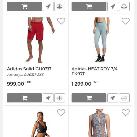
Adidas Solid GU0317
Adidas HEAT.RDY 3/4
FK9711
Артикул:
GU0317-2XS
Артикул:
FK9711-2XS
грн
грн
999,00
1 299,00