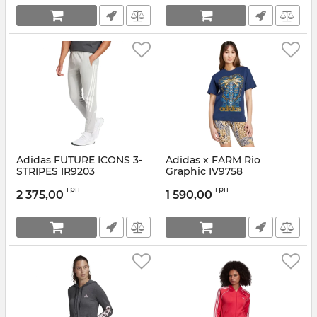
Adidas FUTURE ICONS 3-
Adidas x FARM Rio
STRIPES IR9203
Graphic IV9758
Артикул:
IR9203-XL
Артикул:
IV9758-XS
грн
грн
2 375,00
1 590,00