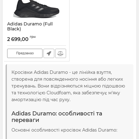
Adidas Duramo (Full
Black)
Артикул:
AD-98058
грн
2 699,00
Предзаказ
Кросівки Adidas Duramo - це лінійка взуття,
створена для повсякденного носіння або легких
тренувань. Вони відрізняються міцною підошвою
та технологією Cloudfoam, яка забезпечує м'яку
амортизацію під час руху.
Adidas Duramo: особливості та
переваги
Основні особливості кросівок Adidas Duramo: