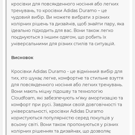
кросівки для повсякденного носіння або легких
тренувань, то кросівки Adidas Duramo – це
чудовий вибір. Ви можете вибрати з різних
колірних рішень та дизайнів, щоб знайти пару, яка
ідеально підходить для вас. Вони також легко
поєднуються з іншим одягом, що робить їх
універсальними для різних стилів та ситуацій.
Висновок
Кросівки Adidas Duramo - це відмінний вибір для
тих, хто шукає легке, комфортне та стильне взуття
для повсякденного носіння або легких тренувань.
Вони мають міцну підошву та технологію
Cloudfoam, які забезпечують м'яку амортизацію та
комфорт при русі. Завдяки своїй довговічності та
універсальності, кросівки Adidas Duramo
користуються популярністю серед покупців у
всьому світі. Вони також пропонуються у різних
колірних рішеннях та дизайнах, що дозволяє