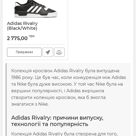
Adidas Rivalry
(Black/White)
Артикул:
AD-3510
грн
2 775,00
Предзаказ
Колекція кросівок Adidas Rivalry була випущена
1986 року. Це був час, коли конкуренція між Adidas
та Nike була дуже високою. У той час Nike була на
вершині популярності, і Adidas вирішила
створити колекцію кросівок, яка б змогла
змагатися з Nike.
Adidas Rivalry: причини випуску,
технології та популярність
Колекція Adidas Rivalry була створена для того,