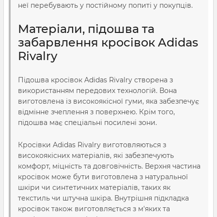
неї перебувають у постійному попиті у покупців.
Матеріали, підошва та
забарвлення кросівок Adidas
Rivalry
Підошва кросівок Adidas Rivalry створена з
використанням передових технологій. Вона
виготовлена із високоякісної гуми, яка забезпечує
відмінне зчеплення з поверхнею. Крім того,
підошва має спеціальні посилені зони.
Кросівки Adidas Rivalry виготовляються з
високоякісних матеріалів, які забезпечують
комфорт, міцність та довговічність. Верхня частина
кросівок може бути виготовлена з натуральної
шкіри чи синтетичних матеріалів, таких як
текстиль чи штучна шкіра. Внутрішня підкладка
кросівок також виготовляється з м'яких та