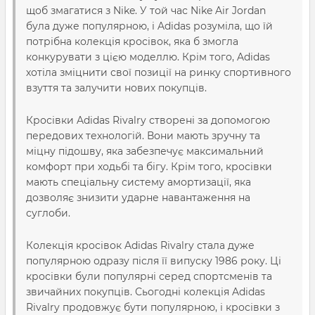
щоб змагатися з Nike. У той час Nike Air Jordan
була дуже популярною, і Adidas розуміла, що їй
потрібна колекція кросівок, яка б змогла
конкурувати з цією моделлю. Крім того, Adidas
хотіла зміцнити свої позиції на ринку спортивного
взуття та залучити нових покупців.
Кросівки Adidas Rivalry створені за допомогою
передових технологій. Вони мають зручну та
міцну підошву, яка забезпечує максимальний
комфорт при ходьбі та бігу. Крім того, кросівки
мають спеціальну систему амортизації, яка
дозволяє знизити ударне навантаження на
суглоби.
Колекція кросівок Adidas Rivalry стала дуже
популярною одразу після її випуску 1986 року. Ці
кросівки були популярні серед спортсменів та
звичайних покупців. Сьогодні колекція Adidas
Rivalry продовжує бути популярною, і кросівки з