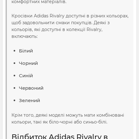
комфортних матеріалів.
Кросівки Adidas Rivalry доступні в різних кольорах,
щоб задовольнити смаки покупців. Деякі з
кольорів, які доступні в колекції Rivalry,
включають:
Білий
Чорний
Синій
Червоний
Зелений
Крім того, деякі моделі можуть мати комбіновані
кольори, такі як біло-чорні або синьо-білі.
Відбиток Adidas Rivalry в