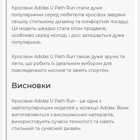
Кросівки Adidas U Path Run стали дуже
популярними серед любителів кросівок завдяки
своєму стильному дизайну та комфортній посадці.
Ця модель швидко стала хітом продажів,
особливо серед молоді, і досі залишається дуже
популярною.
Кросівки Adidas U Path Run також дуже зручні та
легкі, що робить їх ідеальним вибором для
повсякденного носіння та занять спортом.
Висновки
Кросівки Adidas U Path Run – це одна з
найпопулярніших моделей у колекції Adidas. Вони
виготовляються з високоякісних матеріалів,
використовують сучасні технології та мають
стильний та сучасний дизайн.