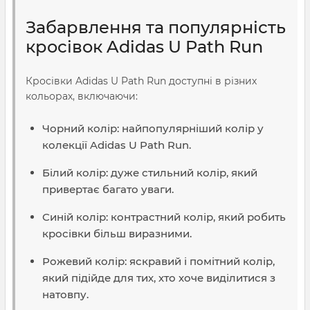
Забарвлення та популярність
кросівок Adidas U Path Run
Кросівки Adidas U Path Run доступні в різних
кольорах, включаючи:
Чорний колір: найпопулярніший колір у
колекції Adidas U Path Run.
Білий колір: дуже стильний колір, який
привертає багато уваги.
Синій колір: контрастний колір, який робить
кросівки більш виразними.
Рожевий колір: яскравий і помітний колір,
який підійде для тих, хто хоче виділитися з
натовпу.