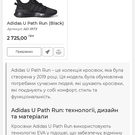
Adidas U Path Run (Black)
Артикул:
AD-1973
грн
2 725,00
Предзаказ
Adidas U Path Run – це колекція кросівок, яка була
створена у 2019 році. Ця модель була обумовлена
потребами сучасних людей, які шукають кросівки,
які поєднують у собі комфорт, стиль та
функціональність.
Adidas U Path Run: технології, дизайн
та матеріали
Кросівки Adidas U Path Run використовують
технологію EVA у підошві, що забезпечує відмінну