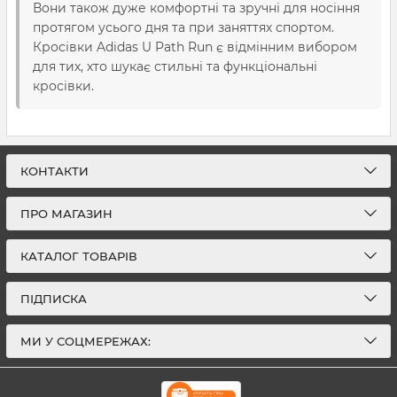
Вони також дуже комфортні та зручні для носіння
протягом усього дня та при заняттях спортом.
Кросівки Adidas U Path Run є відмінним вибором
для тих, хто шукає стильні та функціональні
кросівки.
КОНТАКТИ
ПРО МАГАЗИН
КАТАЛОГ ТОВАРІВ
ПІДПИСКА
МИ У СОЦМЕРЕЖАХ: