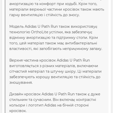
амортизацію та комфорт при ходьбі. Крім того,
матеріали верхньої частини кросівок також мають
гарну вентиляцію і стійкість до зносу.
Модель Adidas U Path Run також використовує
технологію OrthoLite устілки, яка забезпечує
відмінну амортизацію та підтримку стопи. Крім
того, цей матеріал також має антибактеріальні
властивості, які запобігають неприємному запаху.
Верхня частина кросівок Adidas U Path Run
виготовляється з різних матеріалів, включаючи
сітчастий матеріал та штучну шкіру. Ці матеріали
забезпечують хорошу вентиляцію та стійкість до
зношування.
Дизайн кросівок Adidas U Path Run також є дуже
стильним та сучасним. Він включає контрастні
кольори і логотип Adidas на бічній стороні
кросівок.