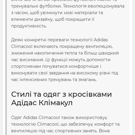
тренувальні футболки. Технологія еволюціонувала
з часом, щоб увімкнути нові матеріали та
елементи дизайну, щоб покращити її
продуктивність.
Деякі конкретні переваги технології Adidas
Climacool включають покращену вентиляцію,
зниження накопичення тепла та більш швидкий
час висихання. Ці функції можуть допомогти
спортсменам почуватися комфортніше і
виконувати свої завдання на високому рівні під
час інтенсивних тренувань та змагань.
Стилі та одяг з кросівками
Адідас Клімакул
Одяг Adidas Climacool також використовує
технологію Climacool, що забезпечує комфорт та
вентиляцію під час спортивних занять. Вона