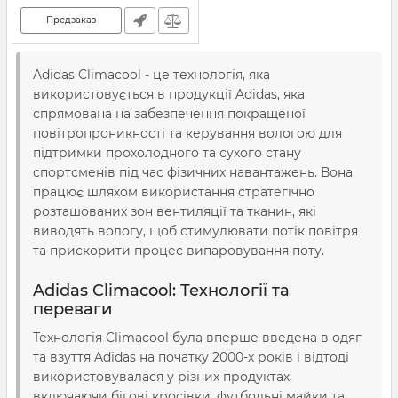
Предзаказ
Adidas Climacool - це технологія, яка
використовується в продукції Adidas, яка
спрямована на забезпечення покращеної
повітропроникності та керування вологою для
підтримки прохолодного та сухого стану
спортсменів під час фізичних навантажень. Вона
працює шляхом використання стратегічно
розташованих зон вентиляції та тканин, які
виводять вологу, щоб стимулювати потік повітря
та прискорити процес випаровування поту.
Adidas Climacool: Технології та
переваги
Технологія Climacool була вперше введена в одяг
та взуття Adidas на початку 2000-х років і відтоді
використовувалася у різних продуктах,
включаючи бігові кросівки, футбольні майки та