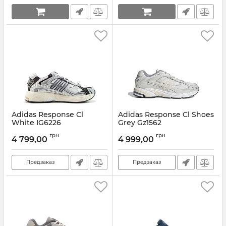
Adidas Response Cl
Adidas Response Cl Shoes
White IG6226
Grey Gz1562
Артикул:
IG6226-44
Артикул:
Gz1562-42
грн
грн
4 799,00
4 999,00
Предзаказ
Предзаказ