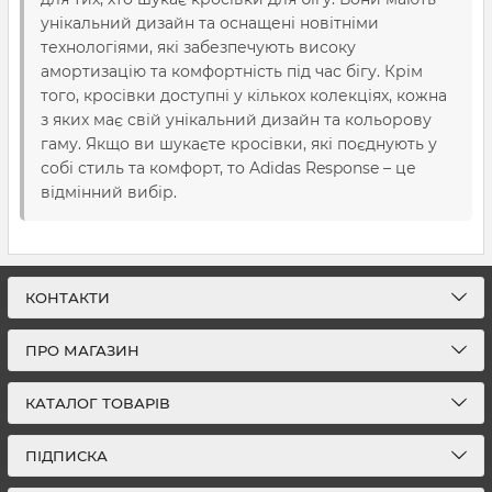
унікальний дизайн та оснащені новітніми
технологіями, які забезпечують високу
амортизацію та комфортність під час бігу. Крім
того, кросівки доступні у кількох колекціях, кожна
з яких має свій унікальний дизайн та кольорову
гаму. Якщо ви шукаєте кросівки, які поєднують у
собі стиль та комфорт, то Adidas Response – це
відмінний вибір.
КОНТАКТИ
ПРО МАГАЗИН
КАТАЛОГ ТОВАРІВ
ПІДПИСКА