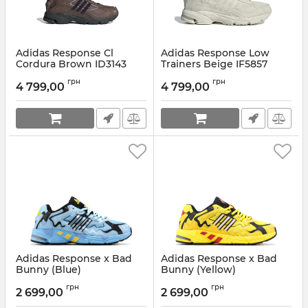
Adidas Response Cl
Adidas Response Low
Cordura Brown ID3143
Trainers Beige IF5857
Артикул:
ID3143-42
Артикул:
IF5857-41
грн
грн
4 799,00
4 799,00
Adidas Response x Bad
Adidas Response x Bad
Bunny (Blue)
Bunny (Yellow)
Артикул:
A102-8504
Артикул:
A102-5406
грн
грн
2 699,00
2 699,00