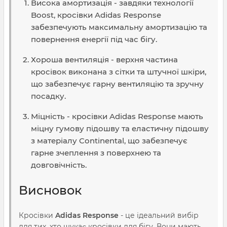
Висока амортизація - завдяки технології
Boost, кросівки Adidas Response
забезпечують максимальну амортизацію та
повернення енергії під час бігу.
Хороша вентиляція - верхня частина
кросівок виконана з сітки та штучної шкіри,
що забезпечує гарну вентиляцію та зручну
посадку.
Міцність - кросівки Adidas Response мають
міцну гумову підошву та еластичну підошву
з матеріалу Continental, що забезпечує
гарне зчеплення з поверхнею та
довговічність.
Висновок
Кросівки
Adidas Response
- це ідеальний вибір
для тих, хто шукає кросівки для бігу. Вони мають